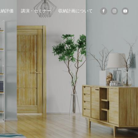
収納評価
講演・セミナー
収納計画について