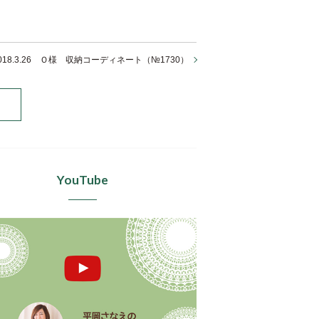
018.3.26 Ｏ様 収納コーディネート（№1730）
YouTube