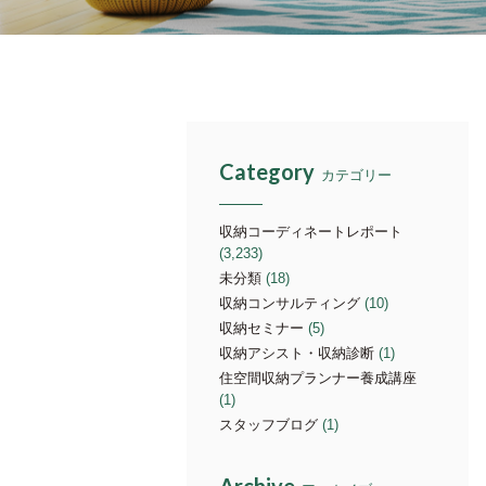
Category
カテゴリー
収納コーディネートレポート
(3,233)
未分類
(18)
収納コンサルティング
(10)
収納セミナー
(5)
収納アシスト・収納診断
(1)
住空間収納プランナー養成講座
(1)
スタッフブログ
(1)