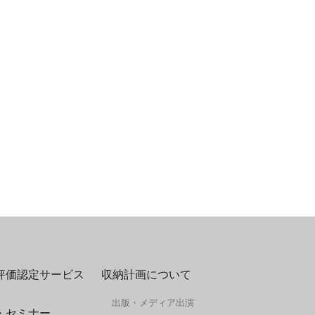
評価認定サービス
収納計画について
出版・メディア出演
・セミナー