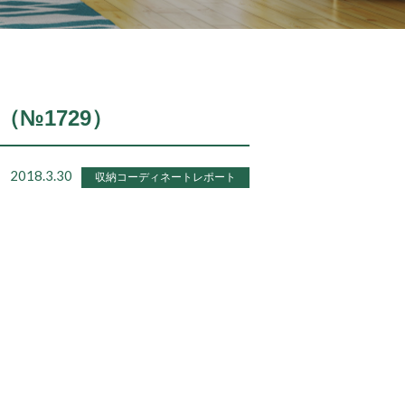
（№1729）
2018.3.30
収納コーディネートレポート