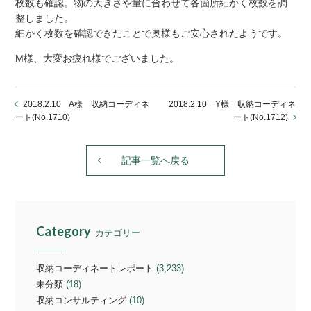
枚数も確認。物の大きさや量に合わせて各箇所細かく枚数を調
整しました。
細かく枚数を確認できたことで奥様もご安心されたようです。
M様、大変お疲れ様でございました。
2018.2.10 A様 収納コーディネ
2018.2.10 Y様 収納コーディネ
ート(No.1710)
ート(No.1712)
記事一覧へ戻る
Category
カテゴリー
収納コーディネートレポート
(3,233)
未分類
(18)
収納コンサルティング
(10)