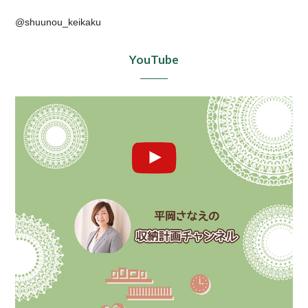
@shuunou_keikaku
YouTube