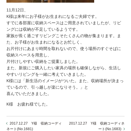
11月12日、
K様は来年にお子様がお生まれになるご夫婦です。
すでに各部屋に収納スペースはご用意されていましたが、リビ
ングには収納が不足しているようです。
家族が長く過ごすリビングこそたくさんの物が集まります。ま
た、お子様がお生まれになるとお忙しく、
お片付けにあまり時間を取れないので、使う場所のすぐそばに
収納スペースを用意し、
片付けしやすい収納をご提案しました。
また、新規にご購入したい家具の場所も確保しながら、生活し
やすいリビングを一緒に考えていきました。
K様には「新生活のイメージがついた。また、収納場所が決まっ
ているので、引っ越しが楽になりそう。」と
喜んでいただきました。
K様 お疲れ様でした。
2017.12.27 Y様 収納コーディ
2017.12.27 Y様 収納コーディネ
ネート(No.1681)
ート(No.1683)