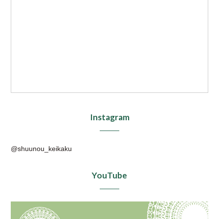
Instagram
@shuunou_keikaku
YouTube