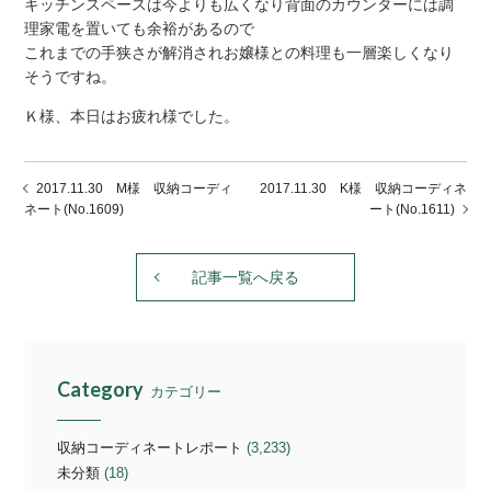
キッチンスペースは今よりも広くなり背面のカウンターには調
理家電を置いても余裕があるので
これまでの手狭さが解消されお嬢様との料理も一層楽しくなり
そうですね。
Ｋ様、本日はお疲れ様でした。
2017.11.30 M様 収納コーディ
2017.11.30 K様 収納コーディネ
ネート(No.1609)
ート(No.1611)
記事一覧へ戻る
Category
カテゴリー
収納コーディネートレポート
(3,233)
未分類
(18)