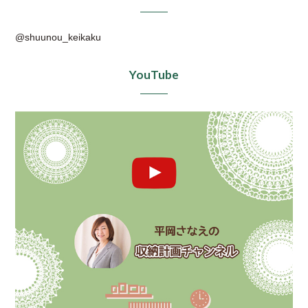
@shuunou_keikaku
YouTube