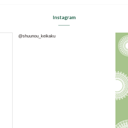
Instagram
@shuunou_keikaku