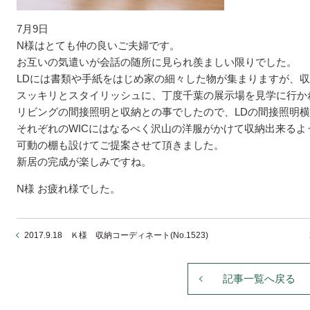
7月9日
N様はとても仲の良いご夫婦です。
お互いの気遣いが会話の随所に見られ羨ましい限りでした。
LDには書類や手紙をはじめ家の細々した物が集まりますが、
スッキリとスタイリッシュに、丁度千葉の展示場を見学に行か
リビングの間接照明と収納との事でしたので、LDの間接照明
それぞれのWICにはなるべく沢山の洋服がかけて収納出来るよ
可動の棚も設けてご提案させて頂きました。
新居の完成が楽しみですね。
N様 お疲れ様でした。
2017.9.18 Ｋ様 収納コーディネート(No.1523)
記事一覧へ戻る