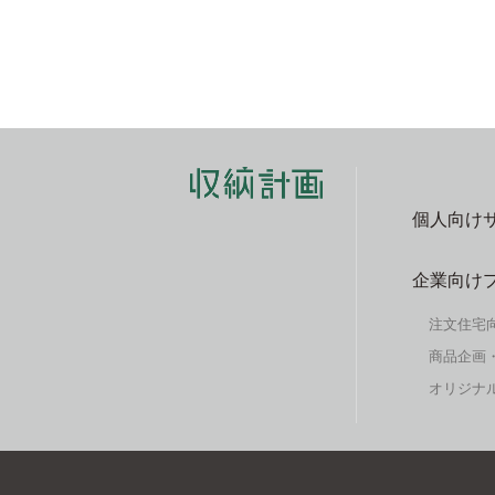
個人向け
企業向け
注文住宅
商品企画
オリジナル