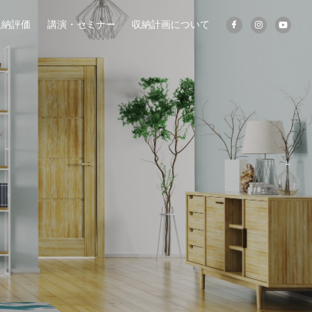
収納評価
講演・セミナー
収納計画について