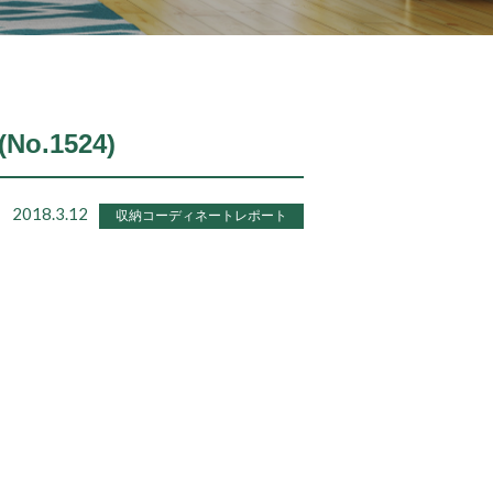
o.1524)
2018.3.12
収納コーディネートレポート