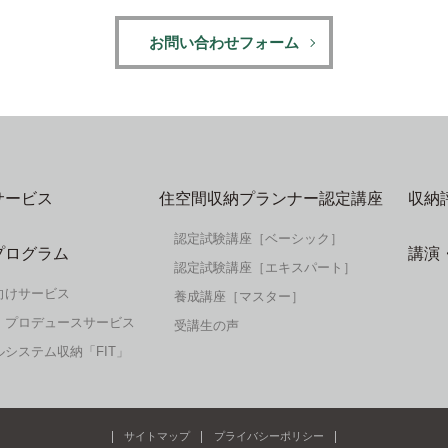
お問い合わせフォーム
サービス
住空間収納プランナー認定講座
収納
認定試験講座［ベーシック］
プログラム
講演
認定試験講座［エキスパート］
向けサービス
養成講座［マスター］
・プロデュースサービス
受講生の声
システム収納「FIT」
サイトマップ
プライバシーポリシー