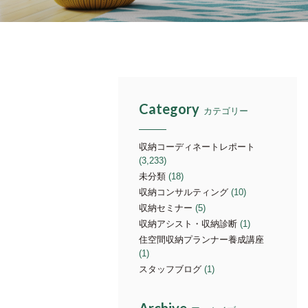
Category
カテゴリー
収納コーディネートレポート
(3,233)
未分類
(18)
収納コンサルティング
(10)
収納セミナー
(5)
収納アシスト・収納診断
(1)
住空間収納プランナー養成講座
(1)
スタッフブログ
(1)