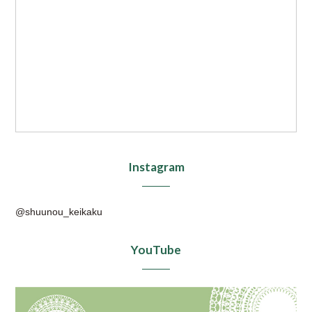
Instagram
@shuunou_keikaku
YouTube