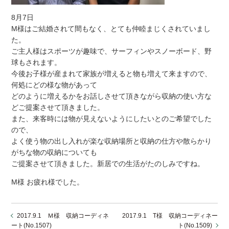
8月7日
M様はご結婚されて間もなく、とても仲睦まじくされていまし
た。
ご主人様はスポーツが趣味で、サーフィンやスノーボード、野
球もされます。
今後お子様が産まれて家族が増えると物も増えて来ますので、
何処にどの様な物があって
どのように増えるかをお話しさせて頂きながら収納の使い方な
どご提案させて頂きました。
また、来客時には物が見えないようにしたいとのご希望でした
ので、
よく使う物の出し入れが楽な収納場所と収納の仕方や散らかり
がちな物の収納についても
ご提案させて頂きました。新居での生活がたのしみですね。
M様 お疲れ様でした。
2017.9.1 Ｍ様 収納コーディネ
2017.9.1 T様 収納コーディネー
ート(No.1507)
ト(No.1509)