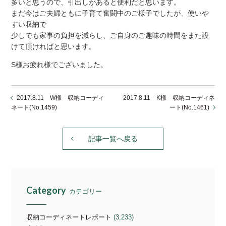
多いと思うので、引出しがあると便利だと思います。
まだ今はご夫婦ともに子育て奮闘中のご様子でしたが、使いや
すい収納で
少しでも家事の負担を減らし、ご自身のご趣味の時間をまた設
けて頂ければと思います。
S様お疲れ様でございました。
2017.8.11 W様 収納コーディ
2017.8.11 K様 収納コーディネ
ネート(No.1459)
ート(No.1461)
記事一覧へ戻る
Category
カテゴリー
収納コーディネートレポート
(3,233)