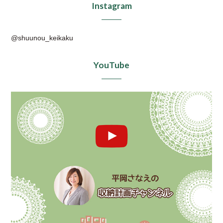
Instagram
@shuunou_keikaku
YouTube