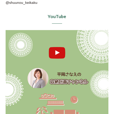
@shuunou_keikaku
YouTube