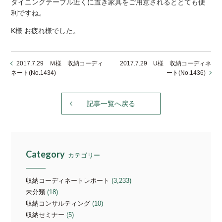
ダイニングテーブル近くに置き家具をご用意されるととても便
利ですね。
K様 お疲れ様でした。
2017.7.29 Ｍ様 収納コーディ
2017.7.29 U様 収納コーディネ
ネート(No.1434)
ート(No.1436)
記事一覧へ戻る
Category
カテゴリー
収納コーディネートレポート
(3,233)
未分類
(18)
収納コンサルティング
(10)
収納セミナー
(5)