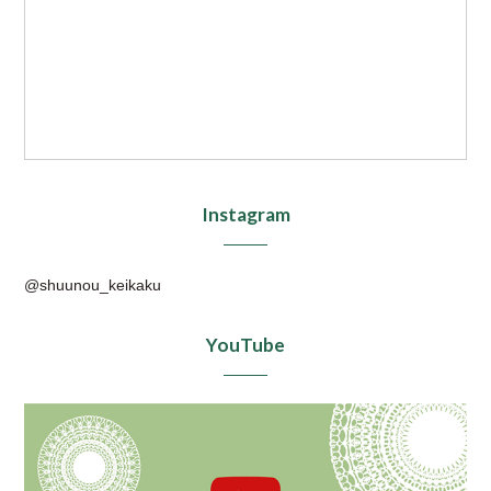
Instagram
@shuunou_keikaku
YouTube