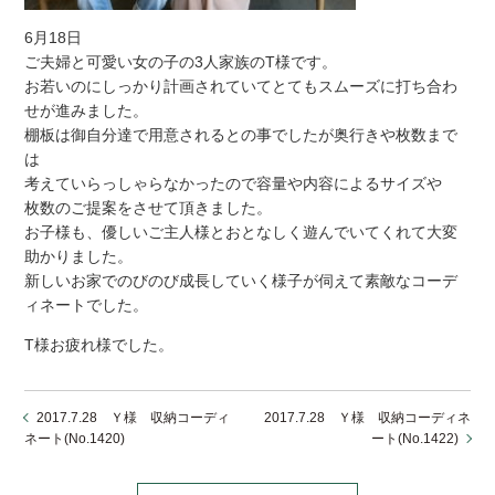
6月18日
ご夫婦と可愛い女の子の3人家族のT様です。
お若いのにしっかり計画されていてとてもスムーズに打ち合わ
せが進みました。
棚板は御自分達で用意されるとの事でしたが奥行きや枚数まで
は
考えていらっしゃらなかったので容量や内容によるサイズや
枚数のご提案をさせて頂きました。
お子様も、優しいご主人様とおとなしく遊んでいてくれて大変
助かりました。
新しいお家でのびのび成長していく様子が伺えて素敵なコーデ
ィネートでした。
T様お疲れ様でした。
2017.7.28 Ｙ様 収納コーディ
2017.7.28 Ｙ様 収納コーディネ
ネート(No.1420)
ート(No.1422)