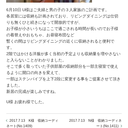
6月10日 U様はご夫婦と男の子の３人家族のご計画です。
各居室には収納も計画されており、リビングダイニングは仕切
りも無くひと続きになって開放的ですが、
お子様が小さいうちはここで過ごされる時間が長いのでお子様
の着替えやおもちゃ、お昼寝布団など
暫くの間はリビングダイニングの近くに収納されると便利で
す。
2階ではかける洋服が多く当初の予定よりも収納量を増やさない
と入らないことがわかりました。
そこで多く取っていた子供部屋の収納部分を一部主寝室で使え
るように開口の向きを変えて、
一部はステンパイプを上下2段に変更する事をご提案させて頂き
ました。
新居の完成が楽しみですね。
U様 お疲れ様でした。
2017.7.13 K様 収納コーディ
2017.7.13 N様 収納コーディネ
ネート(No.1409)
ート(No.1411)