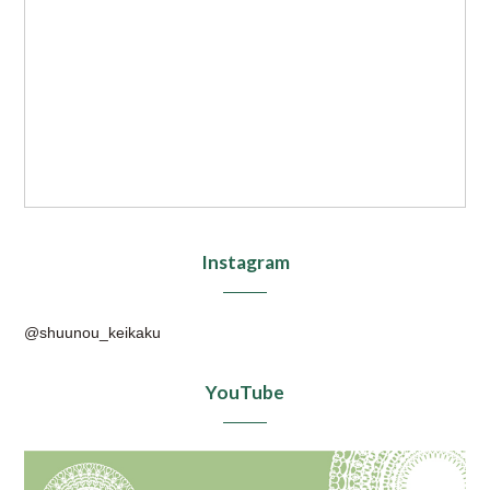
Instagram
@shuunou_keikaku
YouTube