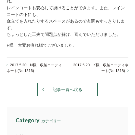
れ、
レインコートも安心して掛けることができます。また、レイン
コートの下にも、
傘立てを入れたりするスペースがあるので玄関もすっきりしま
す。
ちょっとした工夫で問題点が解け、喜んでいただけました。
F様 大変お疲れ様でございました。
2017.5.20 N様 収納コーディ
2017.5.20 K様 収納コーディネ
ネート(No.1316)
ート(No.1318)
記事一覧へ戻る
Category
カテゴリー