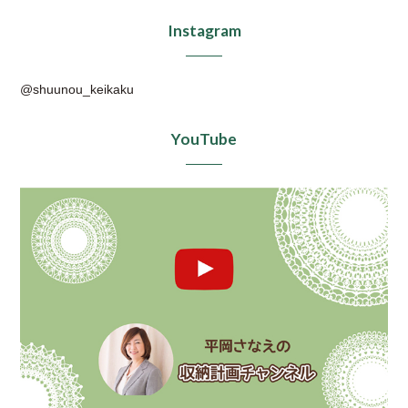
Instagram
@shuunou_keikaku
YouTube