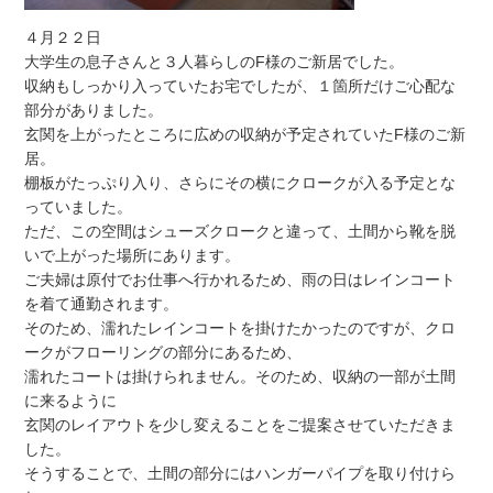
４月２２日
大学生の息子さんと３人暮らしのF様のご新居でした。
収納もしっかり入っていたお宅でしたが、１箇所だけご心配な
部分がありました。
玄関を上がったところに広めの収納が予定されていたF様のご新
居。
棚板がたっぷり入り、さらにその横にクロークが入る予定とな
っていました。
ただ、この空間はシューズクロークと違って、土間から靴を脱
いで上がった場所にあります。
ご夫婦は原付でお仕事へ行かれるため、雨の日はレインコート
を着て通勤されます。
そのため、濡れたレインコートを掛けたかったのですが、クロ
ークがフローリングの部分にあるため、
濡れたコートは掛けられません。そのため、収納の一部が土間
に来るように
玄関のレイアウトを少し変えることをご提案させていただきま
した。
そうすることで、土間の部分にはハンガーパイプを取り付けら