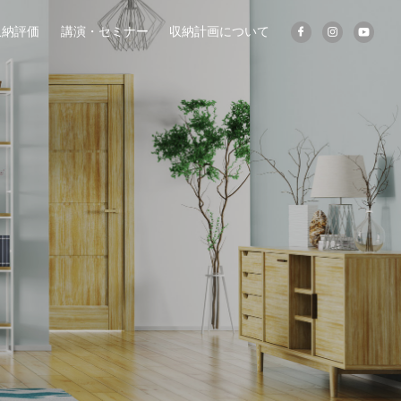
収納評価
講演・セミナー
収納計画について