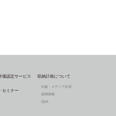
評価認定サービス
収納計画について
出版・メディア出演
・セミナー
採用情報
Q&A