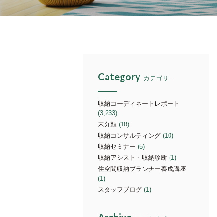
Category
カテゴリー
収納コーディネートレポート
(3,233)
未分類
(18)
収納コンサルティング
(10)
収納セミナー
(5)
収納アシスト・収納診断
(1)
住空間収納プランナー養成講座
(1)
スタッフブログ
(1)