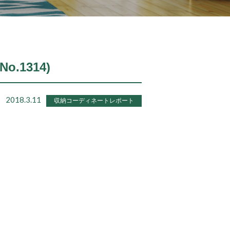
.1314)
2018.3.11
収納コーディネートレポート