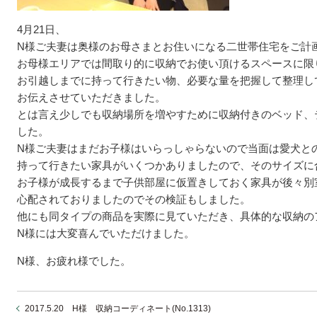
4月21日、
N様ご夫妻は奥様のお母さまとお住いになる二世帯住宅をご計
お母様エリアでは間取り的に収納でお使い頂けるスペースに限
お引越しまでに持って行きたい物、必要な量を把握して整理し
お伝えさせていただきました。
とは言え少しでも収納場所を増やすために収納付きのベッド、
した。
N様ご夫妻はまだお子様はいらっしゃらないので当面は愛犬と
持って行きたい家具がいくつかありましたので、そのサイズに
お子様が成長するまで子供部屋に仮置きしておく家具が後々別
心配されておりましたのでその検証もしました。
他にも同タイプの商品を実際に見ていただき、具体的な収納の
N様には大変喜んでいただけました。
N様、お疲れ様でした。
2017.5.20 H様 収納コーディネート(No.1313)