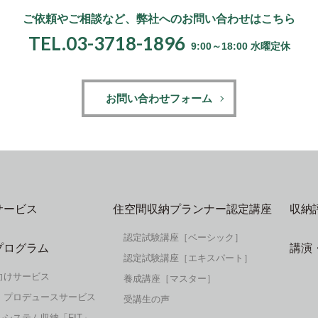
ご依頼やご相談など、
弊社へのお問い合わせはこちら
TEL.03-3718-1896
9:00～18:00 水曜定休
お問い合わせフォーム
サービス
住空間収納プランナー認定講座
収納
認定試験講座［ベーシック］
プログラム
講演
認定試験講座［エキスパート］
向けサービス
養成講座［マスター］
・プロデュースサービス
受講生の声
システム収納「FIT」