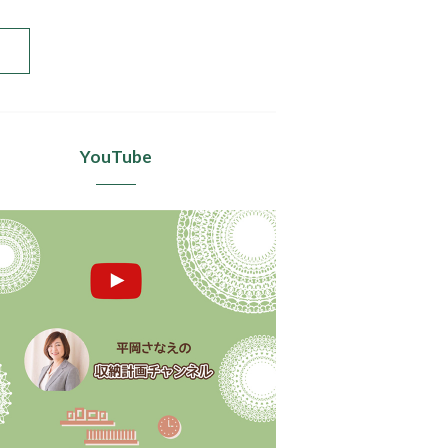
YouTube