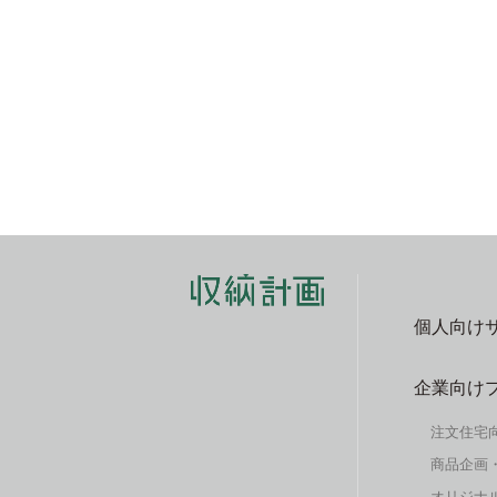
個人向け
企業向け
注文住宅
商品企画
オリジナル