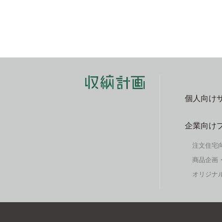
個人向け
企業向け
注文住宅
商品企画
オリジナル