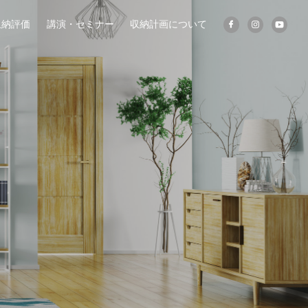
収納評価
講演・セミナー
収納計画について