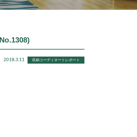
.1308)
2018.3.11
収納コーディネートレポート