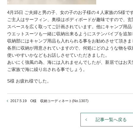
4月15日 ご夫婦と男の子、女の子のお子様の４人家族のS様で
ご主人はサーフィン、奥様はボディボードが趣味ですので、玄
スペースを広く取ってご計画されています。他にキャンプ用品
ウエットスーツも一緒に収納出来るようにステンパイプを追加
収納部にはキャンプ用品も入れられる事をお勧めさせて頂きま
各所に収納が用意されていますので、何処にどのような物を収
使いやすいかなどもお話しさせていただきました。
あいにく強風の為、海には入れませんでしたが、新居ではお天
ご家族で海に繰り出される事でしょう。
S様 お疲れ様でした。
2017.5.19 O様 収納コーディネート(No.1307)
記事一覧へ戻る