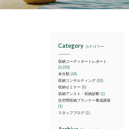
Category
カテゴリー
収納コーディネートレポート
(3,233)
未分類
(18)
収納コンサルティング
(10)
収納セミナー
(5)
収納アシスト・収納診断
(1)
住空間収納プランナー養成講座
(1)
スタッフブログ
(1)