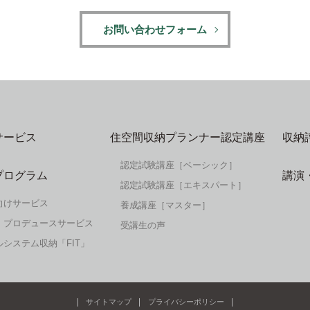
お問い合わせフォーム
サービス
住空間収納プランナー認定講座
収納
認定試験講座［ベーシック］
プログラム
講演
認定試験講座［エキスパート］
向けサービス
養成講座［マスター］
・プロデュースサービス
受講生の声
システム収納「FIT」
サイトマップ
プライバシーポリシー