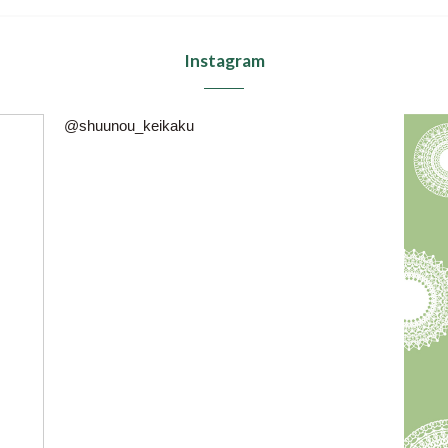
Instagram
@shuunou_keikaku