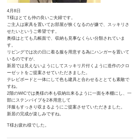
4月8日
T様はとても仲の良いご夫婦です。
ご主人は家具を置いてお部屋が狭くなるのが嫌で、スッキリさ
せたいというご希望です。
奥様はとても几帳面で、収納も見事なくらい分類されていま
す。
リビングでは次の日に着る服を用意する為にハンガーを置いて
いるのですが、
新居では見えないようにしてスッキリ片付くように造作のクロ
ーゼットをご提案させていただきました。
テレビボードと一体にして色も建具と合わせるととても素敵で
すね。
2階のWICでは奥様の本も収納出来るように一面を本棚にし、一
部にステンパイプを2本用意して
洋服もすっきり収まるようにご提案させていただきました。
新居の完成が楽しみですね。
T様お疲れ様でした。