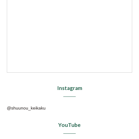
Instagram
@shuunou_keikaku
YouTube