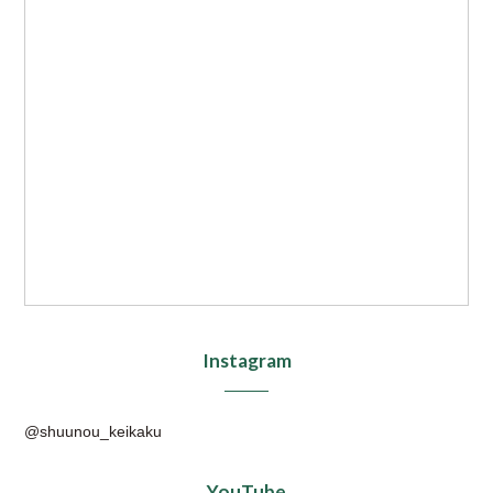
Instagram
@shuunou_keikaku
YouTube