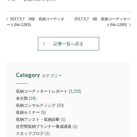
2017.5.7 O様 収納コーディネ
2017.5.7 I様 収納コーディネー
ート(No.1283)
ト(No.1285)
記事一覧へ戻る
Category
カテゴリー
収納コーディネートレポート
(3,233)
未分類
(18)
収納コンサルティング
(10)
収納セミナー
(5)
収納アシスト・収納診断
(1)
住空間収納プランナー養成講座
(1)
スタッフブログ
(1)