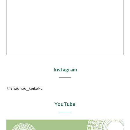
Instagram
@shuunou_keikaku
YouTube