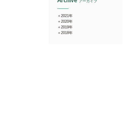
Archive
アーカイブ
2021年
2020年
2019年
2018年