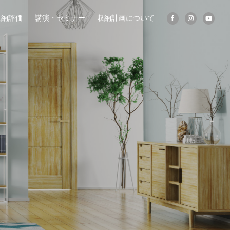
収納評価
講演・セミナー
収納計画について