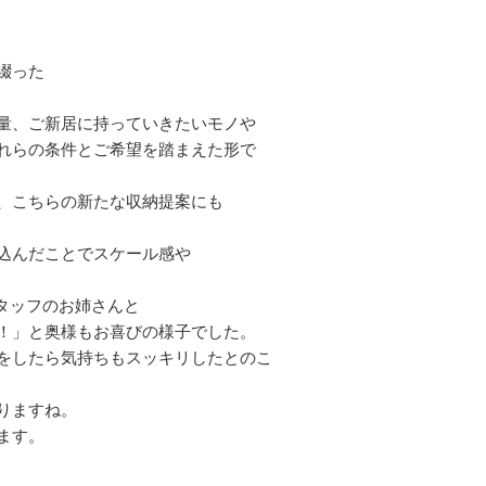
綴った
量、ご新居に持っていきたいモノや
れらの条件とご希望を踏まえた形で
、こちらの新たな収納提案にも
込んだことでスケール感や
タッフのお姉さんと
！」と奥様もお喜びの様子でした。
をしたら気持ちもスッキリしたとのこ
りますね。
ます。