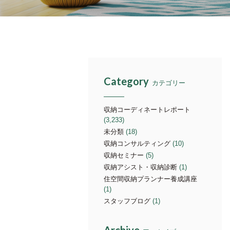
Category
カテゴリー
収納コーディネートレポート
(3,233)
未分類
(18)
収納コンサルティング
(10)
収納セミナー
(5)
収納アシスト・収納診断
(1)
住空間収納プランナー養成講座
(1)
スタッフブログ
(1)