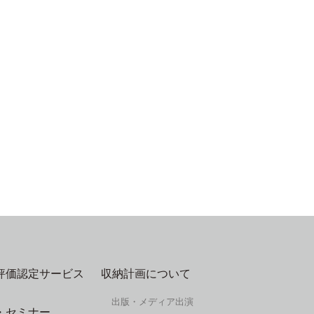
評価認定サービス
収納計画について
出版・メディア出演
・セミナー