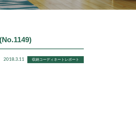
o.1149)
2018.3.11
収納コーディネートレポート