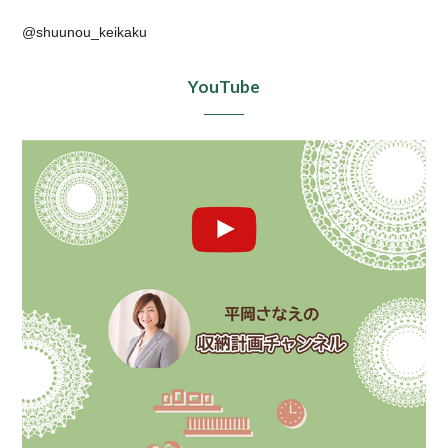
@shuunou_keikaku
YouTube