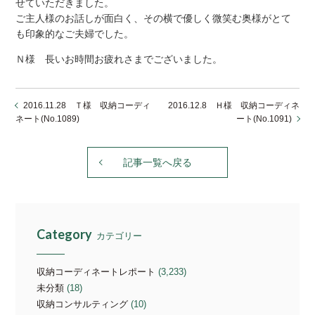
せていただきました。
ご主人様のお話しが面白く、その横で優しく微笑む奥様がとて
も印象的なご夫婦でした。
Ｎ様 長いお時間お疲れさまでございました。
2016.11.28 Ｔ様 収納コーディ
2016.12.8 Ｈ様 収納コーディネ
ネート(No.1089)
ート(No.1091)
記事一覧へ戻る
Category
カテゴリー
収納コーディネートレポート
(3,233)
未分類
(18)
収納コンサルティング
(10)