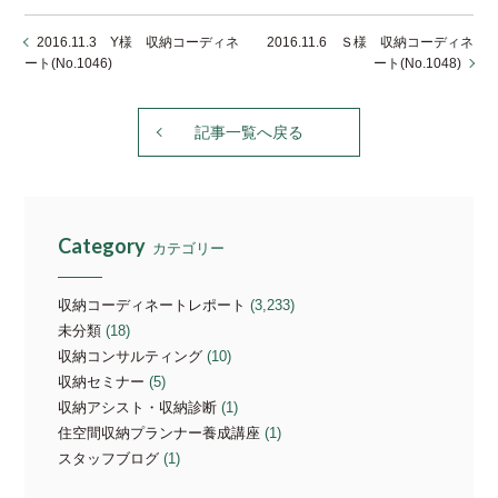
2016.11.3 Y様 収納コーディネ
2016.11.6 Ｓ様 収納コーディネ
ート(No.1046)
ート(No.1048)
記事一覧へ戻る
Category
カテゴリー
収納コーディネートレポート
(3,233)
未分類
(18)
収納コンサルティング
(10)
収納セミナー
(5)
収納アシスト・収納診断
(1)
住空間収納プランナー養成講座
(1)
スタッフブログ
(1)