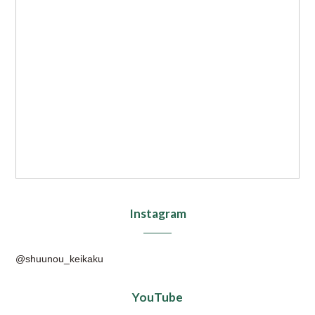
Instagram
@shuunou_keikaku
YouTube