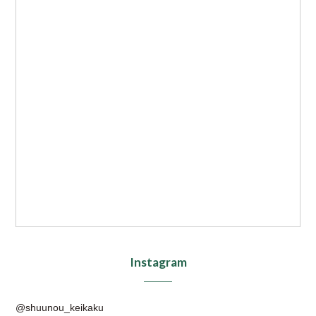
Instagram
@shuunou_keikaku