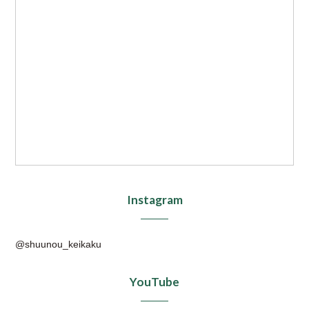
Instagram
@shuunou_keikaku
YouTube