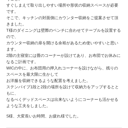
すぐしまえて取り出しやすい場所や形状の収納スペースが必要
です。
そこで、キッチンの対面側にカウンター収納をご提案させて頂
きました。
T様のダイニングは壁際のベンチに合わせてテーブルを設置する
ので、
カウンター収納の扉を開ける余裕があるため使いやすいと思い
ます。
2階の主寝室には畳のコーナーが設けてあり、お布団でお休みに
なるご計画です。
WICの中に、お布団用の押入れコーナーを設けながら、残りの
スペースを最大限に生かして
お洋服を収納できるような配置を考えました。
ステンパイプ1段と2段の場所を設けて収納力をアップするとと
もに、
なるべくデッドスペースは出来ないようにコーナーも活かせる
ような工夫をしました。
S様、大変長いお時間、お疲れ様でした。