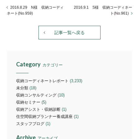
2016.8.29 N様 収納コーディ
2016.9.1 S様 収納コーディネー
ネート(No.959)
ト(No.961)
記事一覧へ戻る
Category
カテゴリー
収納コーディネートレポート
(3,233)
未分類
(18)
収納コンサルティング
(10)
収納セミナー
(5)
収納アシスト・収納診断
(1)
住空間収納プランナー養成講座
(1)
スタッフブログ
(1)
Archive
アーカイブ