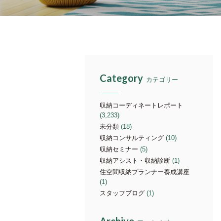
Category
カテゴリー
収納コーディネートレポート
(3,233)
未分類
(18)
収納コンサルティング
(10)
収納セミナー
(5)
収納アシスト・収納診断
(1)
住空間収納プランナー養成講座
(1)
スタッフブログ
(1)