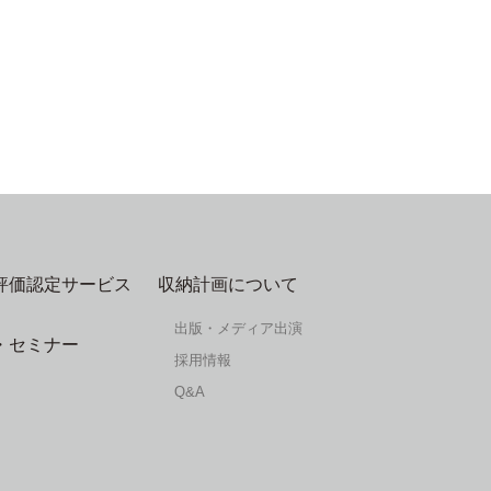
評価認定サービス
収納計画について
出版・メディア出演
・セミナー
採用情報
Q&A