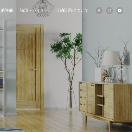
収納評価
講演・セミナー
収納計画について