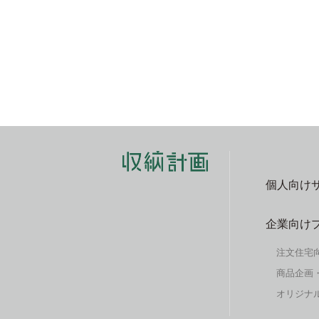
個人向け
企業向け
注文住宅
商品企画
オリジナル