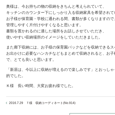
奥様は、今お持ちの物の収納をきちんと考えられていて、
キッチンのカウンター下にしっかり入る収納家具を希望されて
お子様が保育園・学校に通われる間、書類が多くなりますので
管理しやすく片付けやすくなると思います。
書類を置かれるのに適した場所をお話しさせていただき、
使いやすい収納場所のイメージをしていただきました。
また廊下収納には、お子様の保育園バックなどを収納できるス
お出かけに必要なハンカチなどもまとめて収納されると、お子
で、とても良いと思います。
「新居は、今以上に収納が増えるので楽しみです」とおっしゃ
的でした。
Ｋ様 長い時間、大変お疲れ様でした。
2016.7.29 Ｔ様 収納コーディネート(No.914)