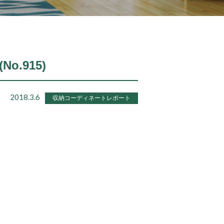
o.915)
2018.3.6
収納コーディネートレポート