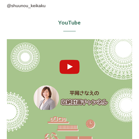
@shuunou_keikaku
YouTube