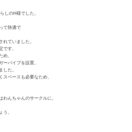
らしのH様でした。
って快適で
されていました。
定です。
ため、
ガーパイプを設置。
ました。
くスペースも必要なため、
はわんちゃんのサークルに。
ょう。