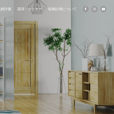
収納評価
講演・セミナー
収納計画について