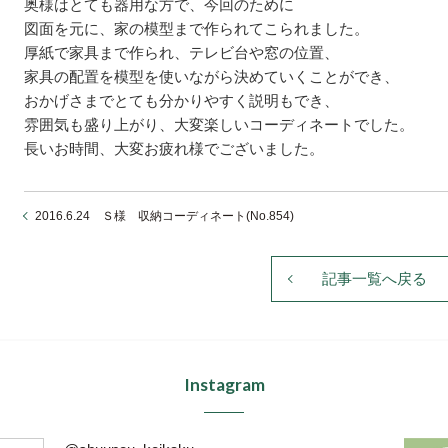
奥様はとても器用な方で、今回のために
図面を元に、家の模型まで作られてこられました。
厚紙で家具まで作られ、テレビ台や窓の位置、
家具の配置を模型を使いながら決めていくことができ、
おかげさまでとても分かりやすく説明もでき、
雰囲気も盛り上がり、大変楽しいコーディネートでした。
長いお時間、大変お疲れ様でございました。
2016.6.24 Ｓ様 収納コーディネート(No.854)
記事一覧へ戻る
Instagram