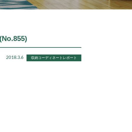
o.855)
2018.3.6
収納コーディネートレポート