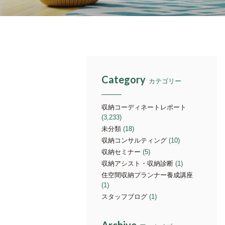
Category
カテゴリー
収納コーディネートレポート
(3,233)
未分類
(18)
収納コンサルティング
(10)
収納セミナー
(5)
収納アシスト・収納診断
(1)
住空間収納プランナー養成講座
(1)
スタッフブログ
(1)