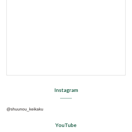
Instagram
@shuunou_keikaku
YouTube