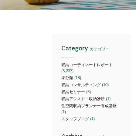
Category
カテゴリー
収納コーディネートレポート
(3,233)
未分類
(18)
収納コンサルティング
(10)
収納セミナー
(5)
収納アシスト・収納診断
(1)
住空間収納プランナー養成講座
(1)
スタッフブログ
(1)