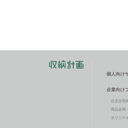
個人向け
企業向け
注文住宅
商品企画
オリジナル