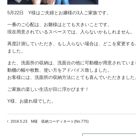
5月22日 Y様はご夫婦とお嬢様の3人ご家族です。
一番のご心配は、お雛様はとても大きいことです。
現在用意されているスペースでは、入らないかもしれません。
再度計測していただき、もし入らない場合は、どこを変更する
ました。
また、洗面所の収納は、洗面台の他に可動棚が用意されていま
動棚の幅や枚数、使い方をアドバイス致しました。
お客様には、洗面所の収納方法にとても喜んでいただきました
ご家族の楽しい生活が目に浮かびます！
Y様、お疲れ様でした。
2016.5.23 M様 収納コーディネート(No.775)