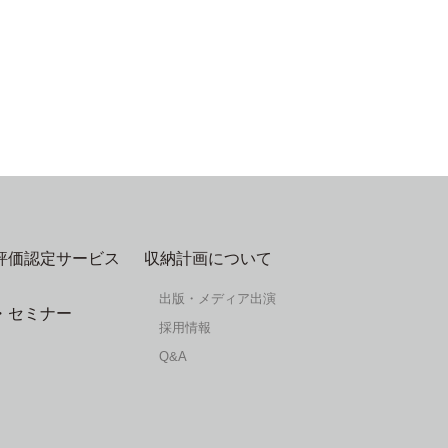
評価認定サービス
収納計画について
出版・メディア出演
・セミナー
採用情報
Q&A