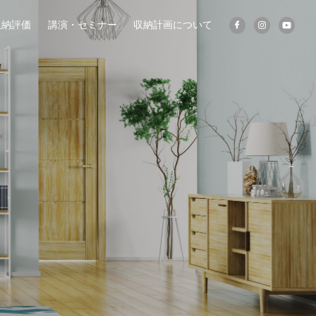
収納評価
講演・セミナー
収納計画について