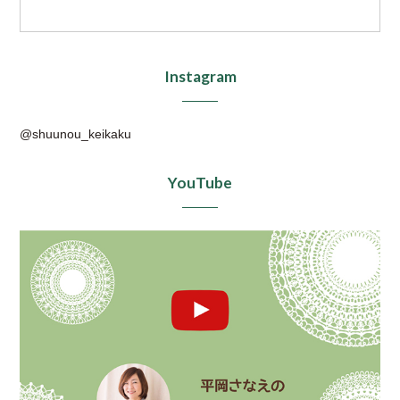
Instagram
@shuunou_keikaku
YouTube