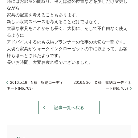
時にはお部屋の間取り、例えば壁の位置などを少しだけ変更し
ながら
家具の配置を考えることもあります。
新しい収納スペースを考えることだけではなく、
大事な家具をこれからも長く、大切に、そして不自由なく使え
るように
アドバイスするのも収納プランナーの仕事の大切な一部です。
大切な家具がウォークインクローゼットの中に収まって、お客
様もほっとされたようです。
長いお時間、大変お疲れ様でございました。
2016.5.16 N様 収納コーディ
2016.5.20 Ｏ様 収納コーディネ
ネート(No.763)
ート(No.765)
記事一覧へ戻る