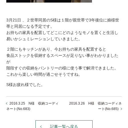
3月21日 、２世帯同居のS様は１階が親世帯で3年後位に娘様世
帯と同居になる予定です。
お持ちの家具を配置してどこにどのようなモノを置くと生活し
易いかシュミレーションしていきました。
２階にもキッチンがあり、今お持ちの家具を配置すると
食品ストックを収納するスペースが足りない事がわかりました
が
階段すぐの収納をパントリーの様に使う事で解消できました。
これから楽しい時間が過ごせそうですね。
S様お疲れ様でした。
2016.3.25 N様 収納コーディ
2016.3.26 H様 収納コーディネ
ネート(No.683)
ート(No.685)
記事一覧へ戻る