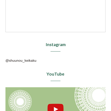
Instagram
@shuunou_keikaku
YouTube