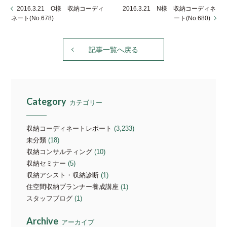
2016.3.21 O様 収納コーディ
2016.3.21 N様 収納コーディネ
ネート(No.678)
ート(No.680)
記事一覧へ戻る
Category
カテゴリー
収納コーディネートレポート
(3,233)
未分類
(18)
収納コンサルティング
(10)
収納セミナー
(5)
収納アシスト・収納診断
(1)
住空間収納プランナー養成講座
(1)
スタッフブログ
(1)
Archive
アーカイブ