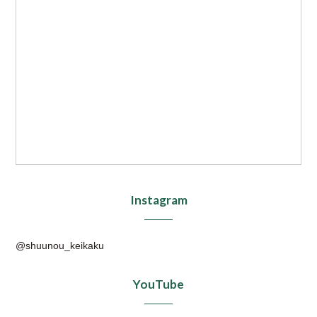
Instagram
@shuunou_keikaku
YouTube