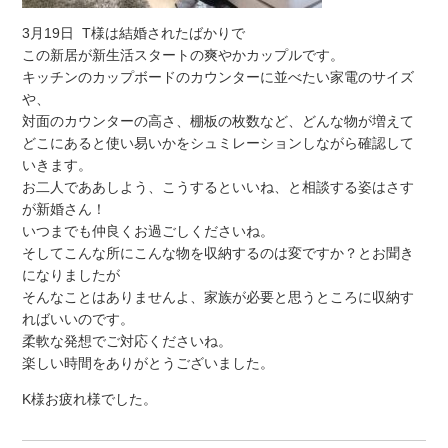
3月19日 T様は結婚されたばかりで
この新居が新生活スタートの爽やかカップルです。
キッチンのカップボードのカウンターに並べたい家電のサイズ
や、
対面のカウンターの高さ、棚板の枚数など、どんな物が増えて
どこにあると使い易いかをシュミレーションしながら確認して
いきます。
お二人でああしよう、こうするといいね、と相談する姿はさす
が新婚さん！
いつまでも仲良くお過ごしくださいね。
そしてこんな所にこんな物を収納するのは変ですか？とお聞き
になりましたが
そんなことはありませんよ、家族が必要と思うところに収納す
ればいいのです。
柔軟な発想でご対応くださいね。
楽しい時間をありがとうございました。
K様お疲れ様でした。