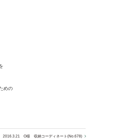
を
ための
2016.3.21 O様 収納コーディネート(No.678)