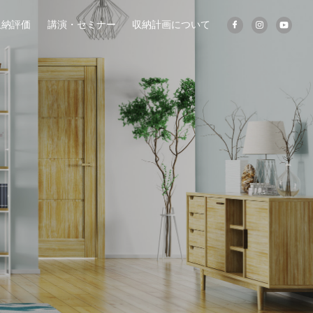
収納評価
講演・セミナー
収納計画について