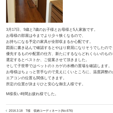
3月17日、9歳と7歳のお子様とお母様と5人家族です。
お母様の部屋は今までより少々狭くなるので、
お持ちになる予定の家具が全部収まるか心配です。
図面に書き込んで確認するとやはり窮屈になりそうでしたので
優先するものや配置の仕方、新たにするならどれくらいのもの
選定するとベストか、ご提案させて頂きました。
そして子世帯ではペットのトカゲの水槽の置場を確認します。
お母様はちょっと苦手なので見えにくいところに、温度調整の
エアコンの位置も関係してきます。
所定の位置が決まりひと安心な御主人様です。
M様長い時間お疲れ様でした。
2016.3.18 T様 収納コーディネート(No.676)