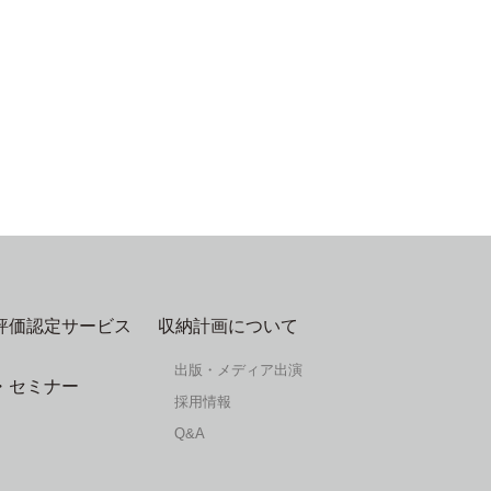
評価認定サービス
収納計画について
出版・メディア出演
・セミナー
採用情報
Q&A