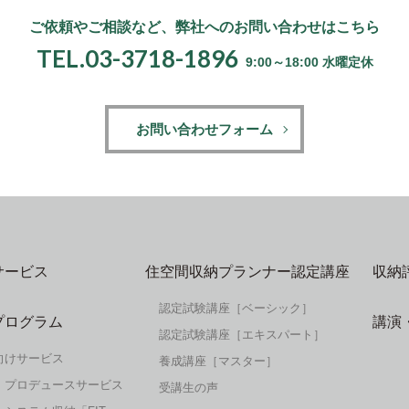
ご依頼やご相談など、
弊社へのお問い合わせはこちら
TEL.03-3718-1896
9:00～18:00 水曜定休
お問い合わせフォーム
サービス
住空間収納プランナー認定講座
収納
認定試験講座［ベーシック］
プログラム
講演
認定試験講座［エキスパート］
向けサービス
養成講座［マスター］
・プロデュースサービス
受講生の声