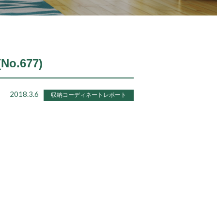
o.677)
2018.3.6
収納コーディネートレポート