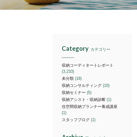
Category
カテゴリー
収納コーディネートレポート
(3,233)
未分類
(18)
収納コンサルティング
(10)
収納セミナー
(5)
収納アシスト・収納診断
(1)
住空間収納プランナー養成講座
(1)
スタッフブログ
(1)