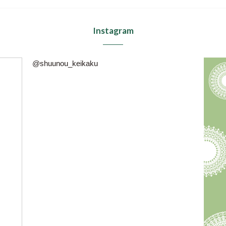
Instagram
@shuunou_keikaku