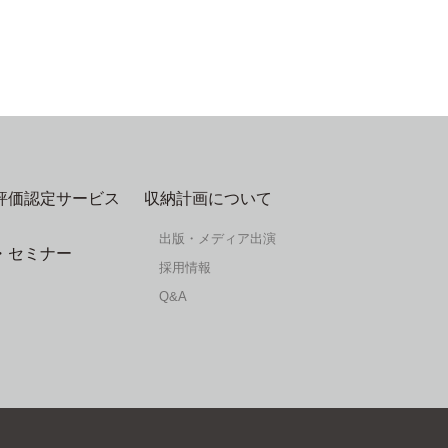
評価認定サービス
収納計画について
出版・メディア出演
・セミナー
採用情報
Q&A