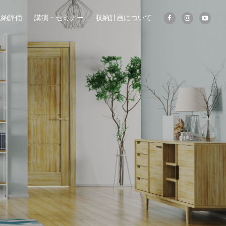
収納評価
講演・セミナー
収納計画について