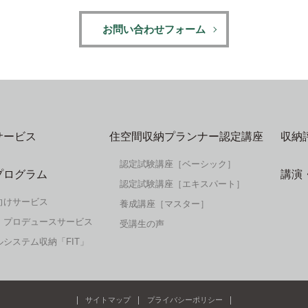
お問い合わせフォーム
サービス
住空間収納プランナー認定講座
収納
認定試験講座［ベーシック］
プログラム
講演
認定試験講座［エキスパート］
向けサービス
養成講座［マスター］
・プロデュースサービス
受講生の声
システム収納「FIT」
サイトマップ
プライバシーポリシー