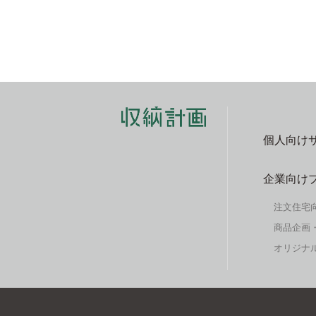
個人向け
企業向け
注文住宅
商品企画
オリジナル