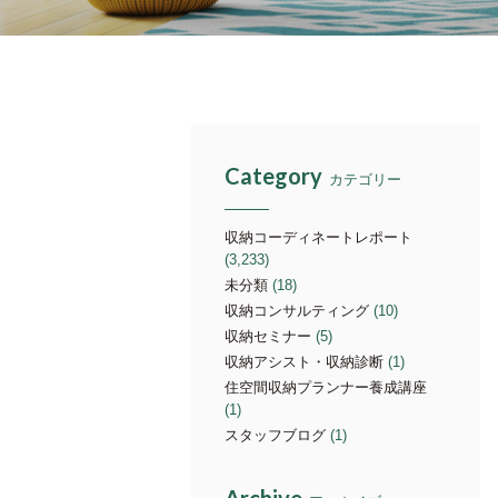
Category
カテゴリー
収納コーディネートレポート
(3,233)
未分類
(18)
収納コンサルティング
(10)
収納セミナー
(5)
収納アシスト・収納診断
(1)
住空間収納プランナー養成講座
(1)
スタッフブログ
(1)