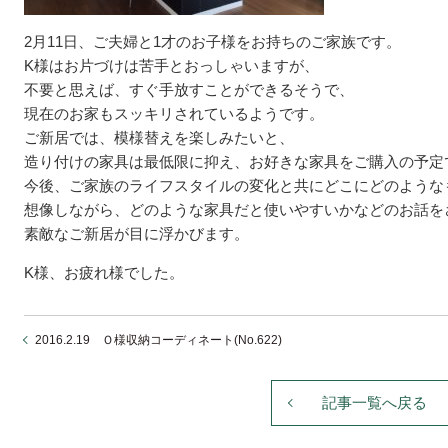
2月11日、ご夫婦と1才のお子様をお持ちのご家族です。
K様はお片づけは苦手とおっしゃいますが、
不要と思えば、すぐ手放すことができるそうで、
現在のお家もスッキリされているようです。
ご新居では、模様替えを楽しみたいと、
造り付けの家具は最低限に抑え、お好きな家具をご購入の予定
今後、ご家族のライフスタイルの変化と共にどこにどのような
想像しながら、どのような家具だと使いやすいかなどのお話を
素敵なご新居が目に浮かびます。
K様、お疲れ様でした。
2016.2.19 Ｏ様収納コーディネート(No.622)
記事一覧へ戻る