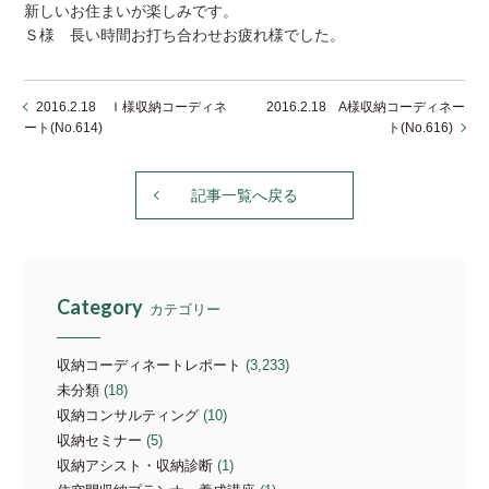
新しいお住まいが楽しみです。
Ｓ様 長い時間お打ち合わせお疲れ様でした。
2016.2.18 Ｉ様収納コーディネ
2016.2.18 A様収納コーディネー
ート(No.614)
ト(No.616)
記事一覧へ戻る
Category
カテゴリー
収納コーディネートレポート
(3,233)
未分類
(18)
収納コンサルティング
(10)
収納セミナー
(5)
収納アシスト・収納診断
(1)