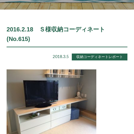
2016.2.18 Ｓ様収納コーディネート
(No.615)
2018.3.5
収納コーディネートレポート