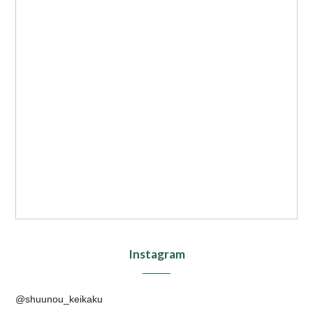
Instagram
@shuunou_keikaku