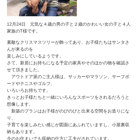
12月24日 元気な４歳の男の子と２歳のかわいい女の子と４人
家族のT様です。
素敵なクリスマスツリーが飾ってあり、お子様たちはサンタさ
んが来るのを
楽しみにしているようです。
さて、新居にお持ちになる予定の家具やそのほかの物を確認さ
せて頂きました。
アウトドア派のご主人様は、サッカーやマラソン、サーフボ
ードやテニスやゴルフ、
いろいろお持ちです。
きっとお子様たちと一緒にいろんなスポーツをされるだろうと
想像します。
新築のプランはお子様がのびのびと出来る空間をお造りにな
り、
子育てを楽しみたい感じが図面にあふれていますし、小屋裏収
納もあります。
今のお住まいでも収納の仕方に工夫がされています。