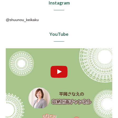
Instagram
@shuunou_keikaku
YouTube