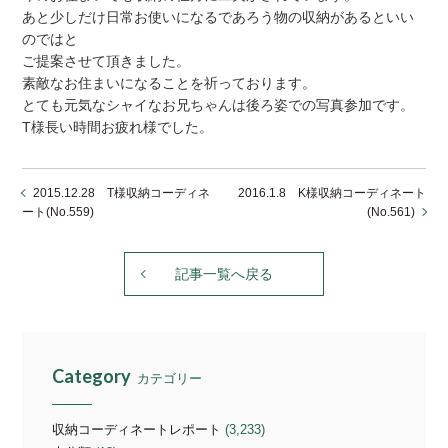
あと少しだけ日常お使いになるであろう物の収納があるといい
のではと
ご提案させて頂きました。
素敵なお住まいになることを祈っております。
とても元気なシャイなお兄ちゃんは後ろ姿での写真参加です。
T様長い時間お疲れ様でした。
2015.12.28 T様収納コーディネ
2016.1.8 K様収納コーディネート
ート(No.559)
(No.561)
記事一覧へ戻る
Category
カテゴリー
収納コーディネートレポート
(3,233)