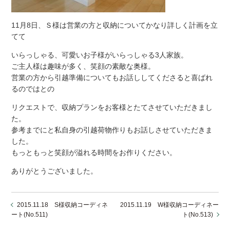
11月8日、Ｓ様は営業の方と収納についてかなり詳しく計画を立
てて
いらっしゃる、可愛いお子様がいらっしゃる3人家族。
ご主人様は趣味が多く、笑顔の素敵な奥様。
営業の方から引越準備についてもお話ししてくださると喜ばれ
るのではとの
リクエストで、収納プランをお客様とたてさせていただきまし
た。
参考までにと私自身の引越荷物作りもお話しさせていただきま
した。
もっともっと笑顔が溢れる時間をお作りください。
ありがとうございました。
2015.11.18 S様収納コーディネ
2015.11.19 W様収納コーディネー
ート(No.511)
ト(No.513)