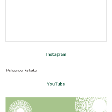
Instagram
@shuunou_keikaku
YouTube