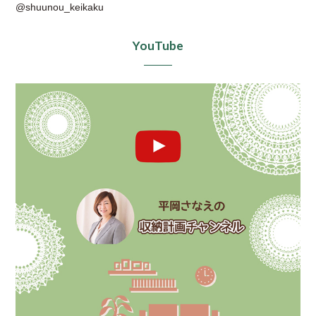
@shuunou_keikaku
YouTube