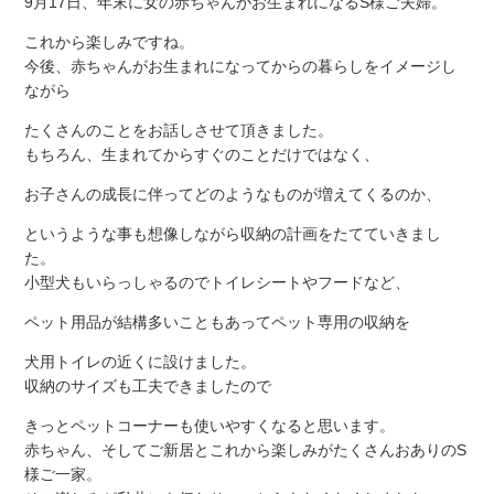
9月17日、年末に女の赤ちゃんがお生まれになるS様ご夫婦。
これから楽しみですね。
今後、赤ちゃんがお生まれになってからの暮らしをイメージし
ながら
たくさんのことをお話しさせて頂きました。
もちろん、生まれてからすぐのことだけではなく、
お子さんの成長に伴ってどのようなものが増えてくるのか、
というような事も想像しながら収納の計画をたてていきまし
た。
小型犬もいらっしゃるのでトイレシートやフードなど、
ペット用品が結構多いこともあってペット専用の収納を
犬用トイレの近くに設けました。
収納のサイズも工夫できましたので
きっとペットコーナーも使いやすくなると思います。
赤ちゃん、そしてご新居とこれから楽しみがたくさんおありのS
様ご一家。