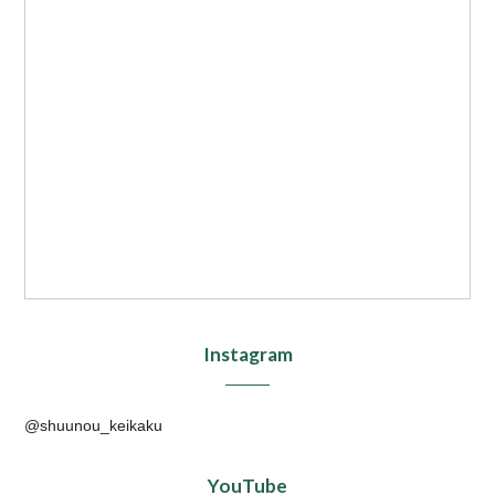
Instagram
@shuunou_keikaku
YouTube