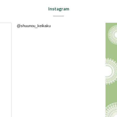
Instagram
@shuunou_keikaku