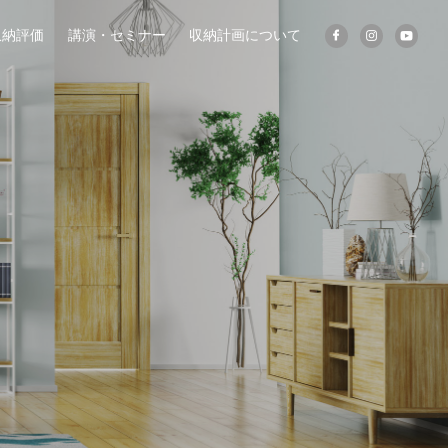
収納評価
講演・セミナー
収納計画について