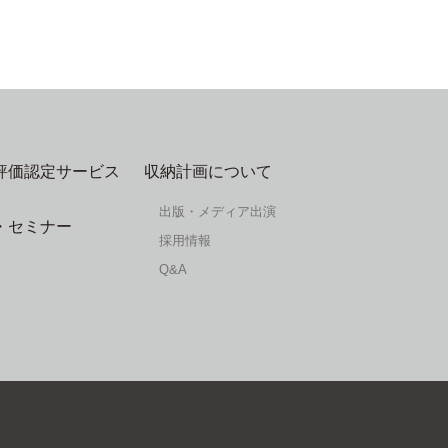
評価認定サービス
収納計画について
出版・メディア出演
・セミナー
採用情報
Q&A