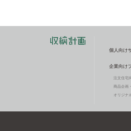
個人向け
企業向け
注文住宅
商品企画
オリジナル