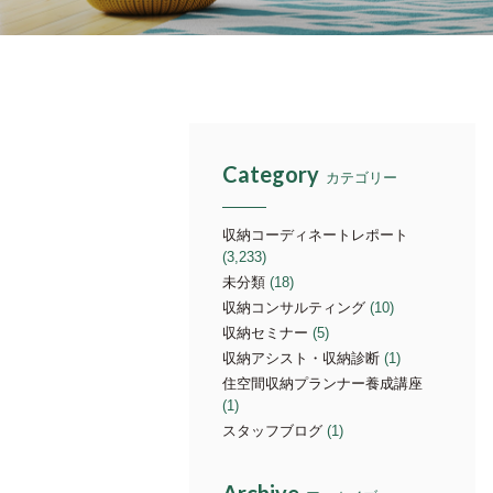
Category
カテゴリー
収納コーディネートレポート
(3,233)
未分類
(18)
収納コンサルティング
(10)
収納セミナー
(5)
収納アシスト・収納診断
(1)
住空間収納プランナー養成講座
(1)
スタッフブログ
(1)