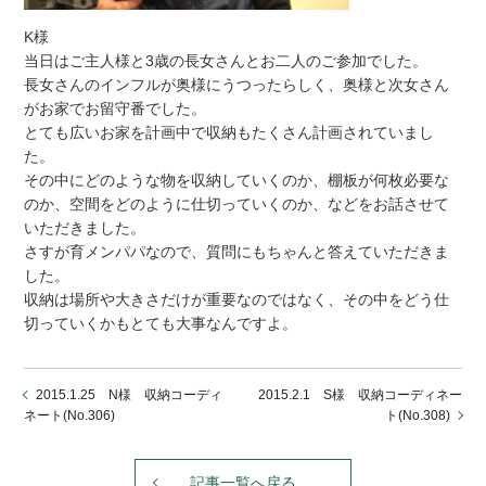
K様
当日はご主人様と3歳の長女さんとお二人のご参加でした。
長女さんのインフルが奥様にうつったらしく、奥様と次女さん
がお家でお留守番でした。
とても広いお家を計画中で収納もたくさん計画されていまし
た。
その中にどのような物を収納していくのか、棚板が何枚必要な
のか、空間をどのように仕切っていくのか、などをお話させて
いただきました。
さすが育メンパパなので、質問にもちゃんと答えていただきま
した。
収納は場所や大きさだけが重要なのではなく、その中をどう仕
切っていくかもとても大事なんですよ。
2015.1.25 N様 収納コーディ
2015.2.1 S様 収納コーディネー
ネート(No.306)
ト(No.308)
記事一覧へ戻る