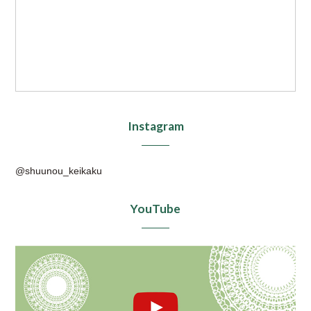
Instagram
@shuunou_keikaku
YouTube