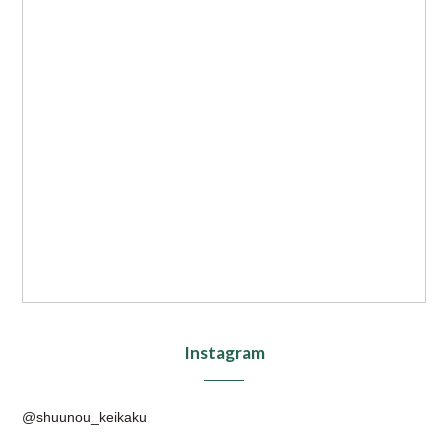
Instagram
@shuunou_keikaku