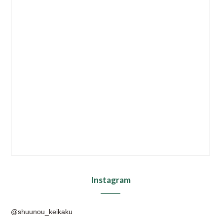
Instagram
@shuunou_keikaku