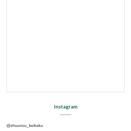
Instagram
@shuunou_keikaku