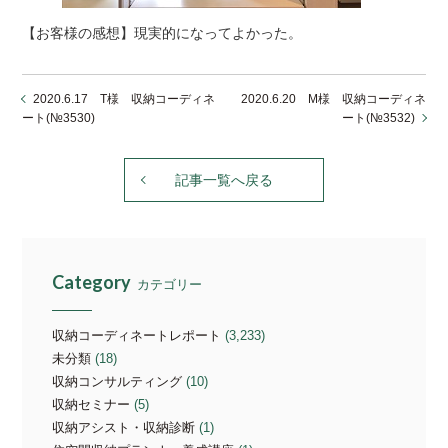
【お客様の感想】現実的になってよかった。
2020.6.17 T様 収納コーディネ
2020.6.20 M様 収納コーディネ
ート(№3530)
ート(№3532)
記事一覧へ戻る
Category
カテゴリー
収納コーディネートレポート
(3,233)
未分類
(18)
収納コンサルティング
(10)
収納セミナー
(5)
収納アシスト・収納診断
(1)