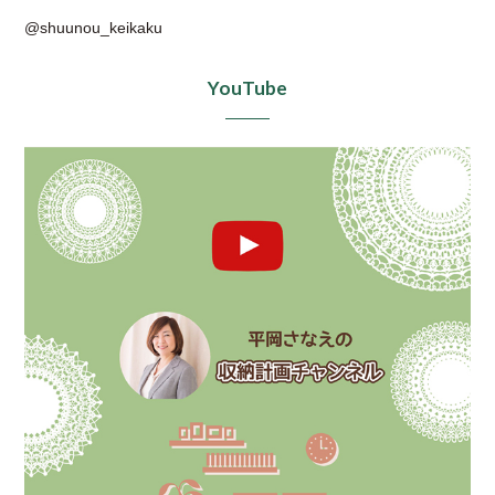
@shuunou_keikaku
YouTube