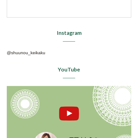
Instagram
@shuunou_keikaku
YouTube