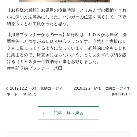
【お客様の感想】お風呂の換気時期、とりあえずの収納できれ
いに保つ方法等為になった。ハンガーの位置を高くして、下収
納を広くとれて良かったと思う。
【担当プランナーからの一言】Ｍ様邸は、ＬＤＫから居室、洗
面室等へとつながるＬＤＫ中心プランです。自然とご家族はＬ
ＤＫに集まってくるようになっています。必然的に物もＬＤＫ
に集まるので、床置きにならないよう、とりあえずの収納を設
ける（キャスター付収納等）事をお勧しました。
住空間収納プランナー 八田
2019.12.2 K様 収納コーディ
2019.12.2 M様 収納コーディネ
ネート (№3217)
ート (№3219)
記事一覧へ戻る