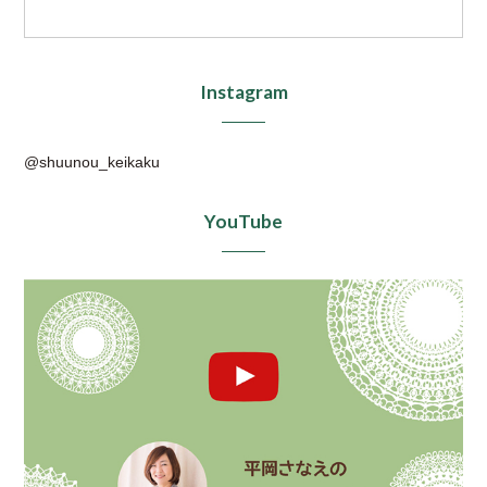
Instagram
@shuunou_keikaku
YouTube