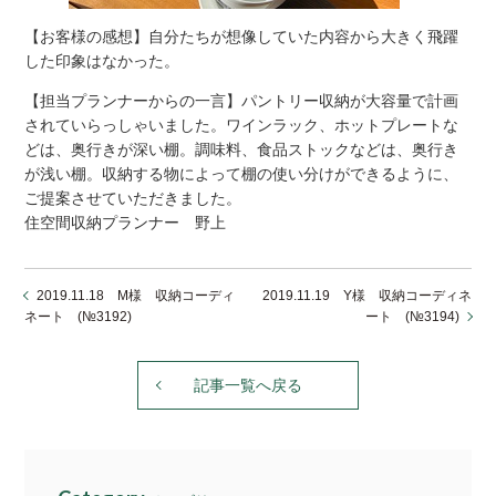
【お客様の感想】自分たちが想像していた内容から大きく飛躍
した印象はなかった。
【担当プランナーからの一言】パントリー収納が大容量で計画
されていらっしゃいました。ワインラック、ホットプレートな
どは、奥行きが深い棚。調味料、食品ストックなどは、奥行き
が浅い棚。収納する物によって棚の使い分けができるように、
ご提案させていただきました。
住空間収納プランナー 野上
2019.11.18 M様 収納コーディ
2019.11.19 Y様 収納コーディネ
ネート (№3192)
ート (№3194)
記事一覧へ戻る