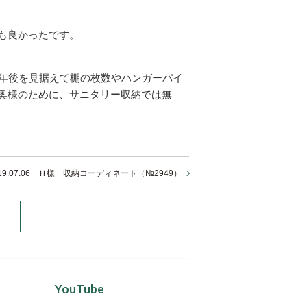
も良かったです。
0年後を見据えて棚の枚数やハンガーパイ
奥様のために、サニタリー収納では無
019.07.06 Ｈ様 収納コーディネート（№2949）
YouTube