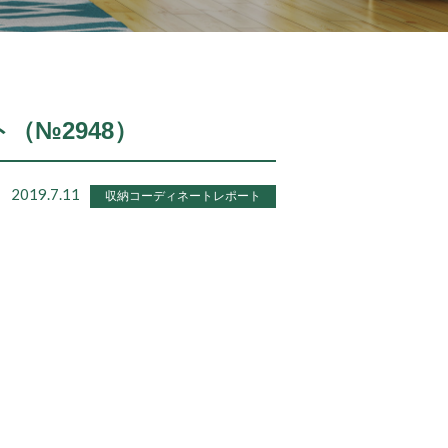
ト（№2948）
2019.7.11
収納コーディネートレポート