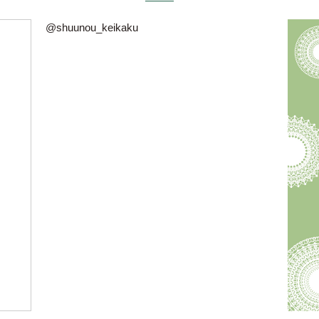
@shuunou_keikaku