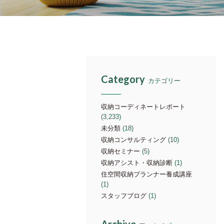
Category
カテゴリー
収納コーディネートレポート
(3,233)
未分類
(18)
収納コンサルティング
(10)
収納セミナー
(5)
収納アシスト・収納診断
(1)
住空間収納プランナー養成講座
(1)
スタッフブログ
(1)