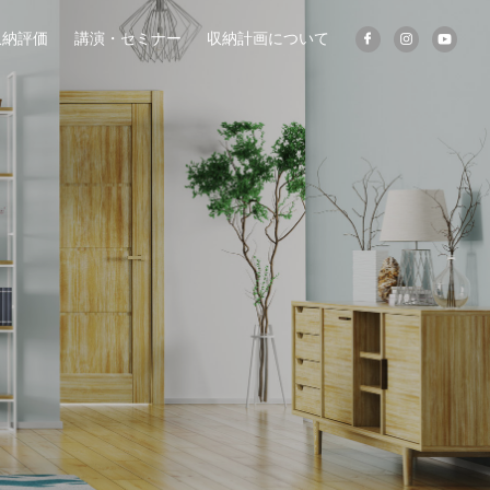
収納評価
講演・セミナー
収納計画について