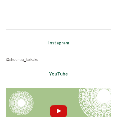
Instagram
@shuunou_keikaku
YouTube