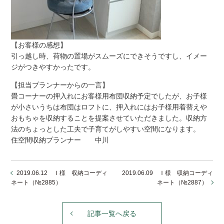
【お客様の感想】
引っ越し時、荷物の置場がスムーズにできそうですし、イメー
ジがつきやすかったです。
【担当プランナーからの一言】
畳コーナーの押入れにお客様用布団収納予定でしたが、お子様
が小さいうちは布団はロフトに、押入れにはお子様用着替えや
おもちゃを収納することを提案させていただきました。収納方
法のちょっとした工夫で子育てがしやすい空間になります。
住空間収納プランナー 中川
2019.06.12 Ｉ様 収納コーディ
2019.06.09 Ｉ様 収納コーディ
ネート（№2885）
ネート（№2887）
記事一覧へ戻る